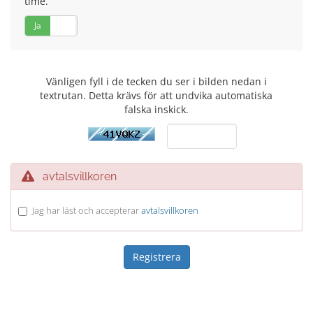
time.
Ja
Nej
Vänligen fyll i de tecken du ser i bilden nedan i
textrutan. Detta krävs för att undvika automatiska
falska inskick.
avtalsvillkoren
Jag har läst och accepterar
avtalsvillkoren