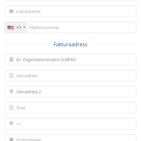
+1
Fakturaadress