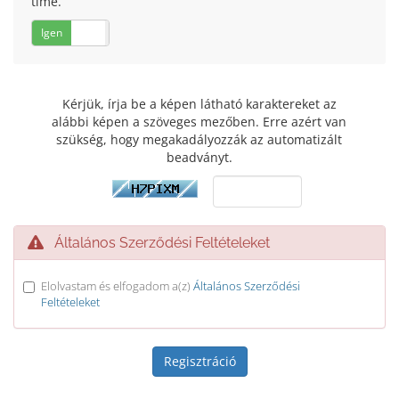
time.
Igen
Nem
Kérjük, írja be a képen látható karaktereket az
alábbi képen a szöveges mezőben. Erre azért van
szükség, hogy megakadályozzák az automatizált
beadványt.
Általános Szerződési Feltételeket
Elolvastam és elfogadom a(z)
Általános Szerződési
Feltételeket