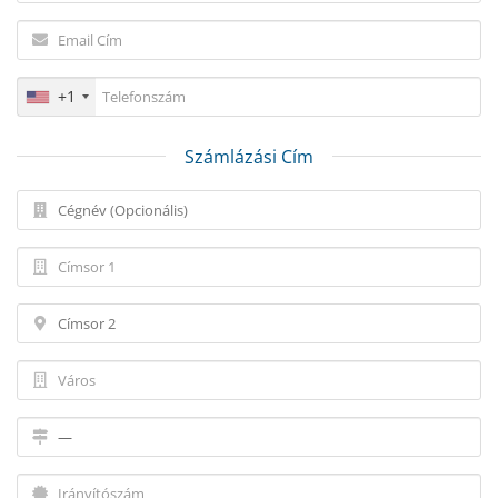
+1
Számlázási Cím