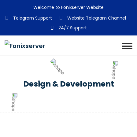
Welcome to Fonixserver Website
Telegram Support
Website Telegram Channel
24/7 Support
Design & Development