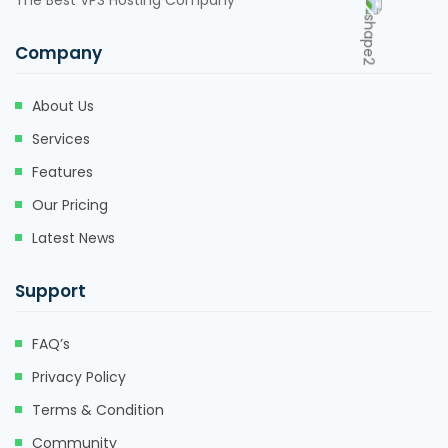
The Best VPS Hosting Company
Company
About Us
Services
Features
Our Pricing
Latest News
Support
FAQ’s
Privacy Policy
Terms & Condition
Community