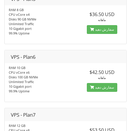
RAM 8 GB
$36.50 USD
CPU vCore x4
Disks 90 GB NVMe
ماهانه
Unlimited Traffic
10 Gigabit port
سفارش دهید
99.9% Uptime
VPS - Plan6
RAM 10 GB
$42.50 USD
CPU vCore x6
Disks 100 GB NVMe
ماهانه
Unlimited Traffic
10 Gigabit port
سفارش دهید
99.9% Uptime
VPS - Plan7
RAM 12 GB
$53.50 USD
CPU vCore x8