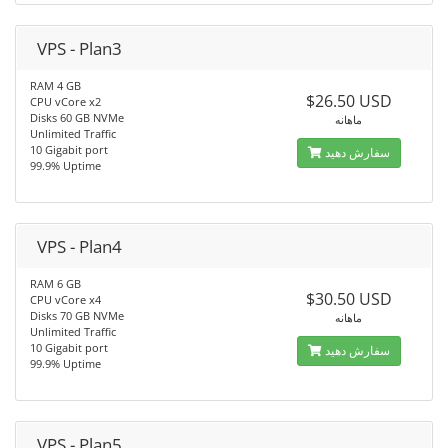
VPS - Plan3
RAM 4 GB
$26.50 USD
CPU vCore x2
Disks 60 GB NVMe
ماهانه
Unlimited Traffic
10 Gigabit port
سفارش دهید
99.9% Uptime
VPS - Plan4
RAM 6 GB
$30.50 USD
CPU vCore x4
Disks 70 GB NVMe
ماهانه
Unlimited Traffic
10 Gigabit port
سفارش دهید
99.9% Uptime
VPS - Plan5