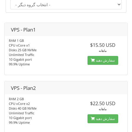
VPS - Plan1
RAM 1 GB
$15.50 USD
CPU vCore x1
Disks 25 GB NVMe
ماهانه
Unlimited Traffic
10 Gigabit port
سفارش دهید
99.9% Uptime
VPS - Plan2
RAM 2 GB
$22.50 USD
CPU vCore x2
Disks 40 GB NVMe
ماهانه
Unlimited Traffic
10 Gigabit port
سفارش دهید
99.9% Uptime