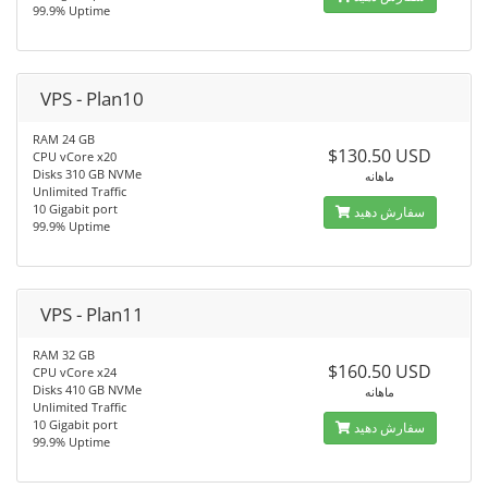
99.9% Uptime
VPS - Plan10
RAM 24 GB
$130.50 USD
CPU vCore x20
Disks 310 GB NVMe
ماهانه
Unlimited Traffic
10 Gigabit port
سفارش دهید
99.9% Uptime
VPS - Plan11
RAM 32 GB
$160.50 USD
CPU vCore x24
Disks 410 GB NVMe
ماهانه
Unlimited Traffic
10 Gigabit port
سفارش دهید
99.9% Uptime